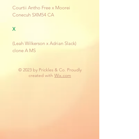
Courtii Antho Free x Moorei
Conecuh SXM54 CA
X
(Leah Wilkerson x Adrian Slack)
clone A MS
© 2023 by Prickles & Co. Proudly
created with
Wix.com