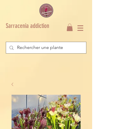
Sarracenia addiction