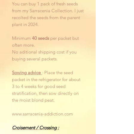
You can buy 1 pack of fresh seeds
from my Sarracenia Collection. I just
recolted the seeds from the parent
plant in 2024.
Minimum
40 seeds
per packet but
often more.
No aditional shipping cost if you
buying several packets.
Sowing advice
: Place the seed
packet in the refrigerator for about
3 to 4 weeks for good seed
stratification, then sow directly on
the moist blond peat.
www.sarracenia-addiction.com
Croisement / Crossing :