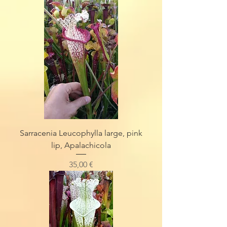
Sarracenia Leucophylla large, pink
lip, Apalachicola
Preis
35,00 €