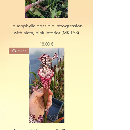
Leucophylla possible introgression
with alata, pink interior (MK L53)
Preis
18,00 €
Cultivar