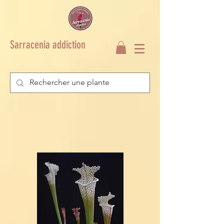
Sarracenia addiction