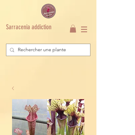
Sarracenia addiction