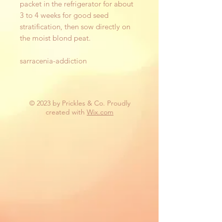
packet in the refrigerator for about
3 to 4 weeks for good seed
stratification, then sow directly on
the moist blond peat.
sarracenia-addiction
© 2023 by Prickles & Co. Proudly
created with
Wix.com