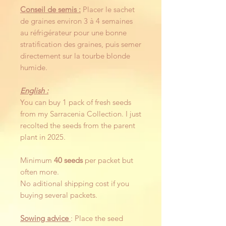
Conseil de semis :
Placer le sachet
de graines environ 3 à 4 semaines
au réfrigérateur pour une bonne
stratification des graines, puis semer
directement sur la tourbe blonde
humide.
English :
You can buy 1 pack of fresh seeds
from my Sarracenia Collection. I just
recolted the seeds from the parent
plant in 2025.
Minimum
40 seeds
per packet but
often more.
No aditional shipping cost if you
buying several packets.
Sowing advice
: Place the seed