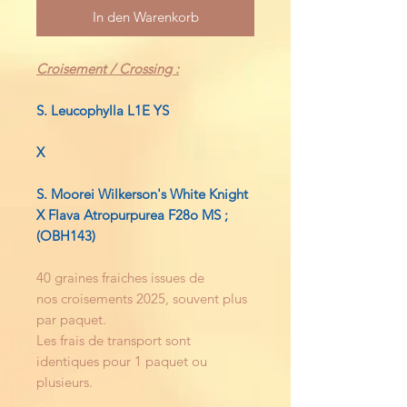
In den Warenkorb
Croisement / Crossing :
S. Leucophylla L1E YS
X
S. Moorei Wilkerson's White Knight
X Flava Atropurpurea F28o MS ;
(OBH143)
40 graines fraiches issues de
nos croisements 2025, souvent plus
par paquet.
Les frais de transport sont
identiques pour 1 paquet ou
plusieurs.