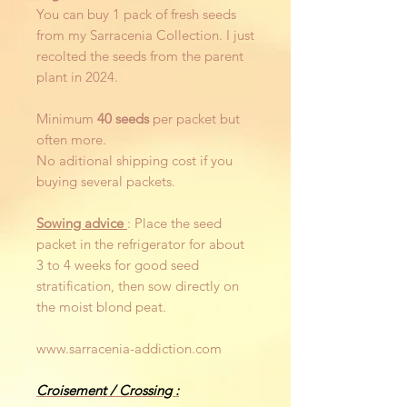
You can buy 1 pack of fresh seeds
from my Sarracenia Collection. I just
recolted the seeds from the parent
plant in 2024.
Minimum
40 seeds
per packet but
often more.
No aditional shipping cost if you
buying several packets.
Sowing advice
: Place the seed
packet in the refrigerator for about
3 to 4 weeks for good seed
stratification, then sow directly on
the moist blond peat.
www.sarracenia-addiction.com
Croisement / Crossing :