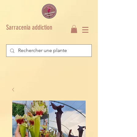
Sarracenia addiction