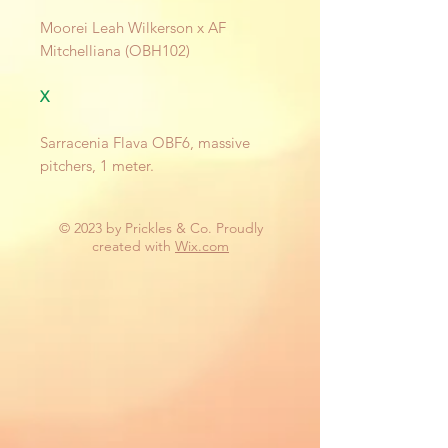
Moorei Leah Wilkerson x AF
Mitchelliana (OBH102)
X
Sarracenia Flava OBF6, massive
pitchers, 1 meter.
© 2023 by Prickles & Co. Proudly
created with
Wix.com