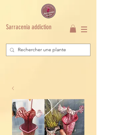
Sarracenia addiction