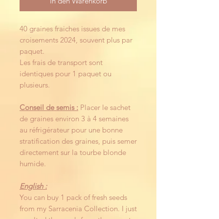
In den Warenkorb
40 graines fraiches issues de mes
croisements 2024, souvent plus par
paquet.
Les frais de transport sont
identiques pour 1 paquet ou
plusieurs.
Conseil de semis :
Placer le sachet
de graines environ 3 à 4 semaines
au réfrigérateur pour une bonne
stratification des graines, puis semer
directement sur la tourbe blonde
humide.
English :
You can buy 1 pack of fresh seeds
from my Sarracenia Collection. I just