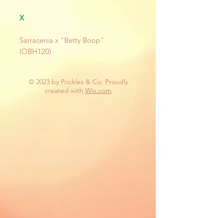
X
Sarracenia x "Betty Boop"
(OBH120)
© 2023 by Prickles & Co. Proudly
created with
Wix.com