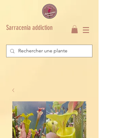
Sarracenia addiction