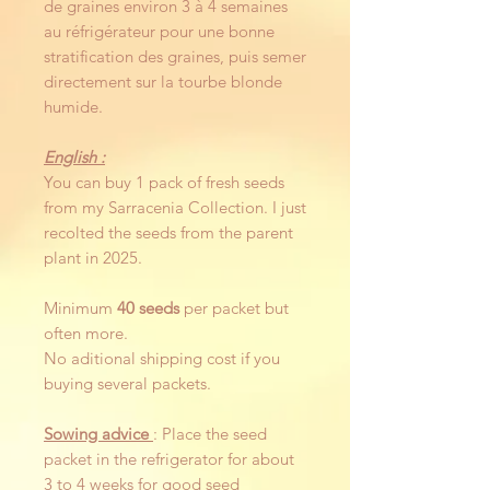
de graines environ 3 à 4 semaines
au réfrigérateur pour une bonne
stratification des graines, puis semer
directement sur la tourbe blonde
humide.
English :
You can buy 1 pack of fresh seeds
from my Sarracenia Collection. I just
recolted the seeds from the parent
plant in 2025.
Minimum
40 seeds
per packet but
often more.
No aditional shipping cost if you
buying several packets.
Sowing advice
: Place the seed
packet in the refrigerator for about
3 to 4 weeks for good seed