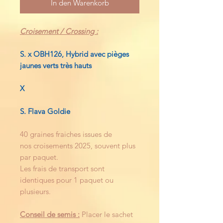
In den Warenkorb
Croisement / Crossing :
S. x OBH126, Hybrid avec pièges
jaunes verts très hauts
X
S. Flava Goldie
40 graines fraiches issues de
nos croisements 2025, souvent plus
par paquet.
Les frais de transport sont
identiques pour 1 paquet ou
plusieurs.
Conseil de semis :
Placer le sachet