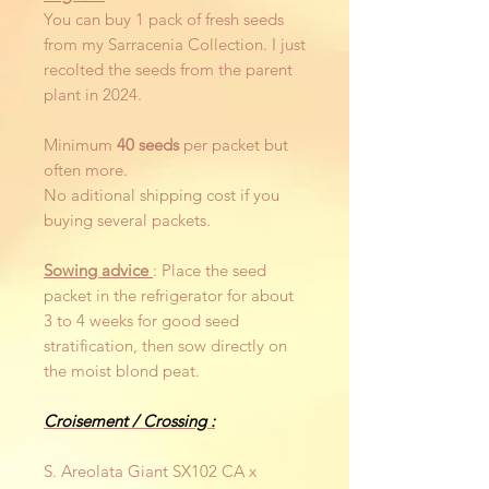
You can buy 1 pack of fresh seeds
from my Sarracenia Collection. I just
recolted the seeds from the parent
plant in 2024.
Minimum
40 seeds
per packet but
often more.
No aditional shipping cost if you
buying several packets.
Sowing advice
: Place the seed
packet in the refrigerator for about
3 to 4 weeks for good seed
stratification, then sow directly on
the moist blond peat.
Croisement / Crossing :
S. Areolata Giant SX102 CA x