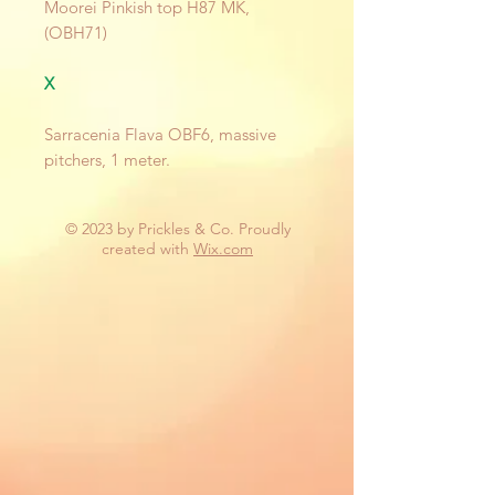
Moorei Pinkish top H87 MK,
(OBH71)
X
Sarracenia Flava OBF6, massive
pitchers, 1 meter.
© 2023 by Prickles & Co. Proudly
created with
Wix.com