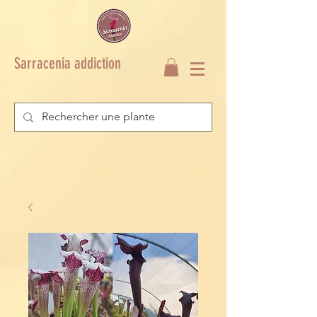
Sarracenia addiction