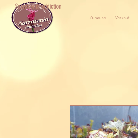
Sarracenia addiction
Zuhause
Verkauf