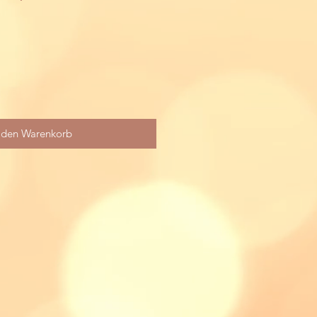
 den Warenkorb