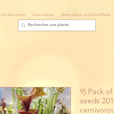
Avis des clients
Carte cadeau
Bildergalerie und Social Media
9) Pack of
seeds 201
carnivorou