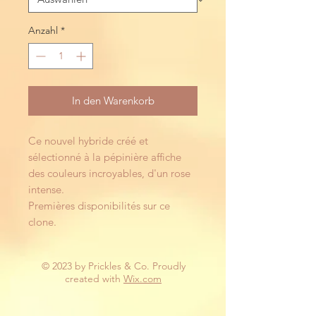
Anzahl
*
In den Warenkorb
Ce nouvel hybride créé et
sélectionné à la pépinière affiche
des couleurs incroyables, d'un rose
intense.
Premières disponibilités sur ce
clone.
© 2023 by Prickles & Co. Proudly
created with
Wix.com