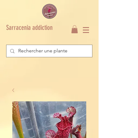
Sarracenia addiction