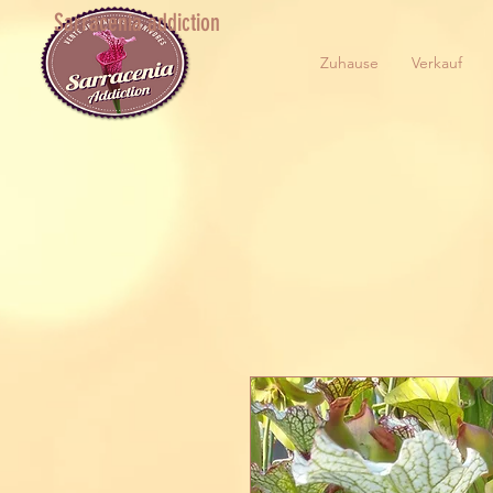
Sarracenia addiction
Zuhause
Verkauf