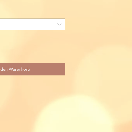
 den Warenkorb