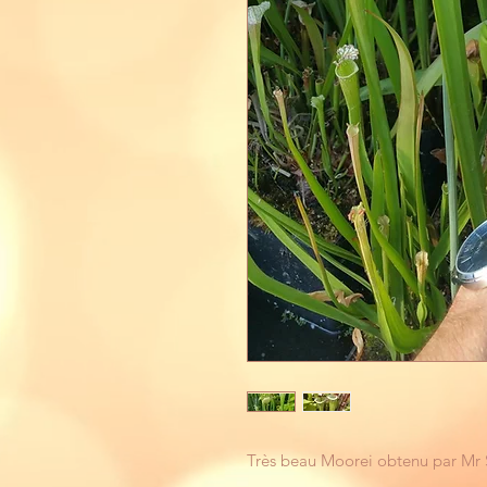
Très beau Moorei obtenu par Mr 