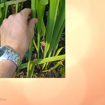
Srba.