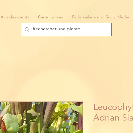
Avis des clients
Carte cadeau
Bildergalerie und Social Media
Leucophyl
Adrian Sl