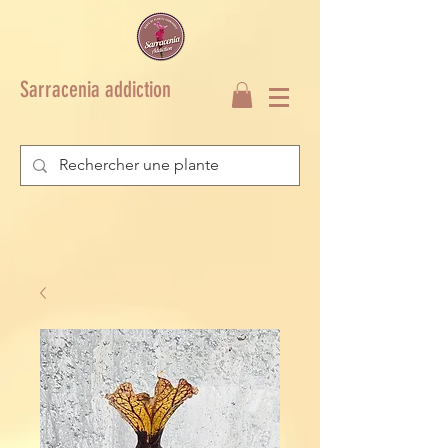
Sarracenia addiction