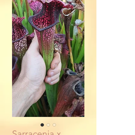
Sarracenia x