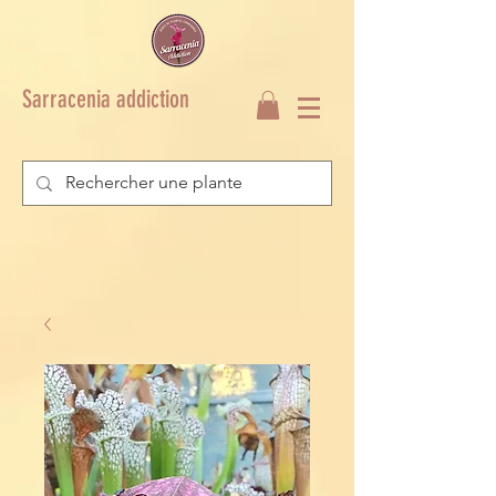
Sarracenia addiction