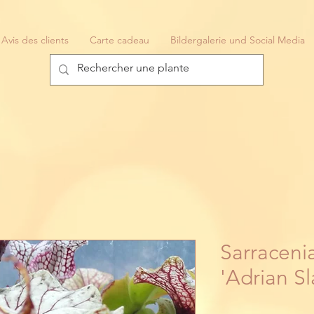
Avis des clients
Carte cadeau
Bildergalerie und Social Media
Sarraceni
'Adrian Sl