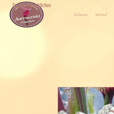
Sarracenia addiction
Zuhause
Verkauf