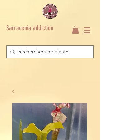
Sarracenia addiction