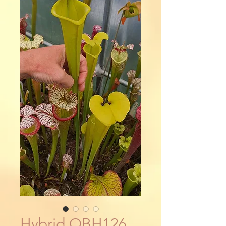
Hybrid OBH126,