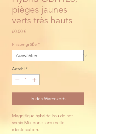
pièges jaunes
verts très hauts
Preis
60,00 €
Rhizomgröße
*
Anzahl
*
In den Warenkorb
Magnifique hybride issu de nos
semis Mix donc sans réelle
identification.