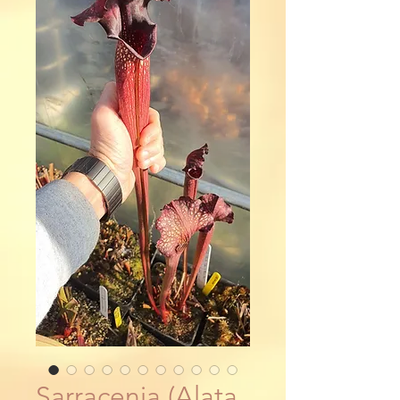
Sarracenia (Alata