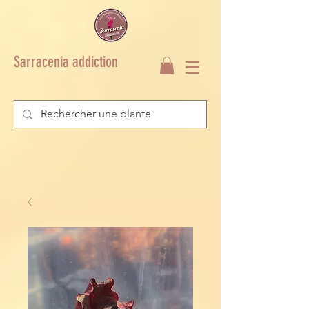
Sarracenia addiction