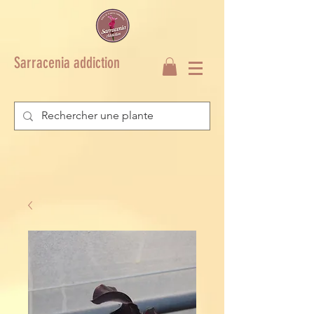
Sarracenia addiction