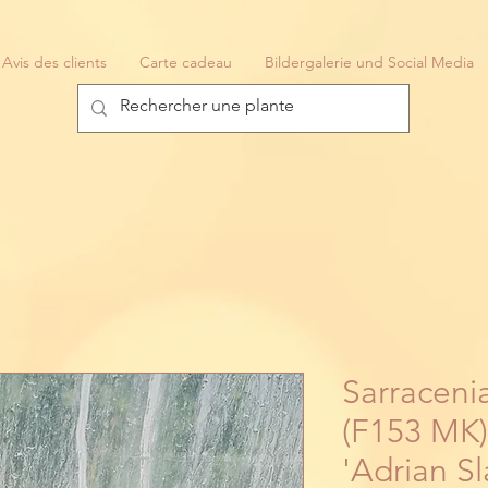
Avis des clients
Carte cadeau
Bildergalerie und Social Media
Sarraceni
(F153 MK)
'Adrian S