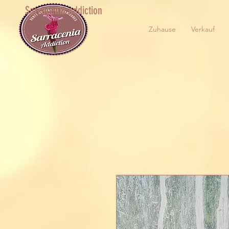
Sarracenia addiction
Zuhause
Verkauf