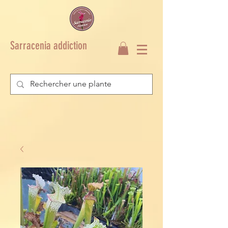
Sarracenia addiction