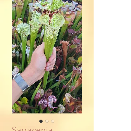
Sarracenia