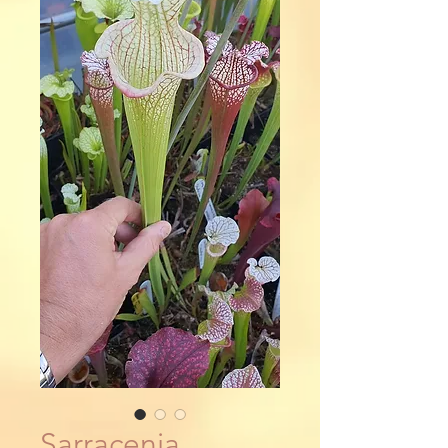
Sarracenia