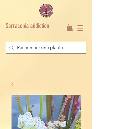
Sarracenia addiction