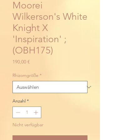
Moorei
Wilkerson's White
Knight X
'Inspiration' ;
(OBH175)
Preis
190,00 €
Rhizomgröße
*
Anzahl
*
Nicht verfügbar