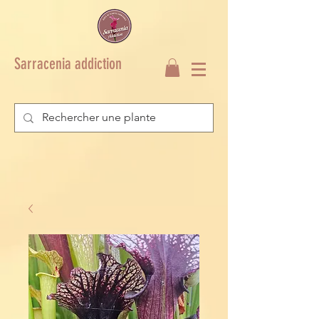
Sarracenia addiction