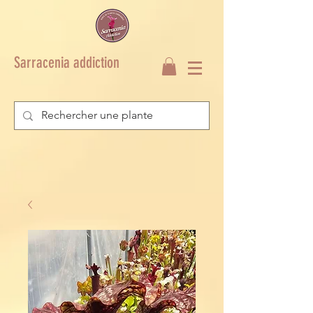
Sarracenia addiction