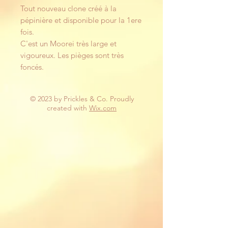
Tout nouveau clone créé à la
pépinière et disponible pour la 1ere
fois.
C'est un Moorei très large et
vigoureux. Les pièges sont très
foncés.
© 2023 by Prickles & Co. Proudly
created with
Wix.com