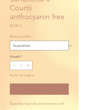
Courtii
anthocyanin free
Preis
40,00 €
Rhizomgröße
*
Anzahl
*
Nicht verfügbar
Benachrichtigen lassen
Superbe hybride entièrement vert.