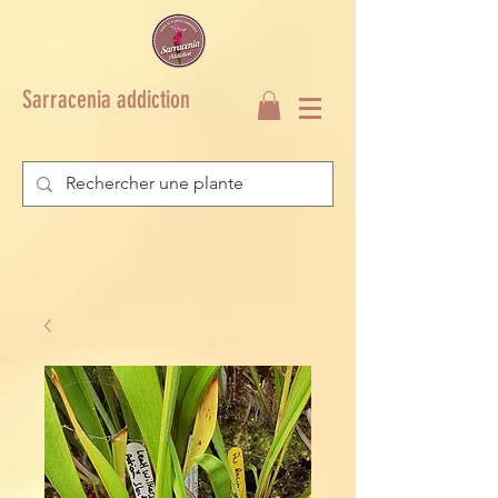
Sarracenia addiction