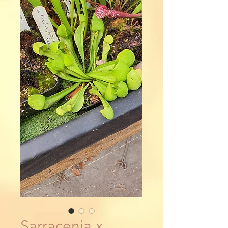
Sarracenia x