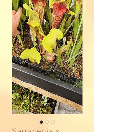
Sarracenia x