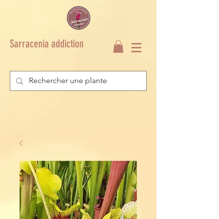
Sarracenia addiction