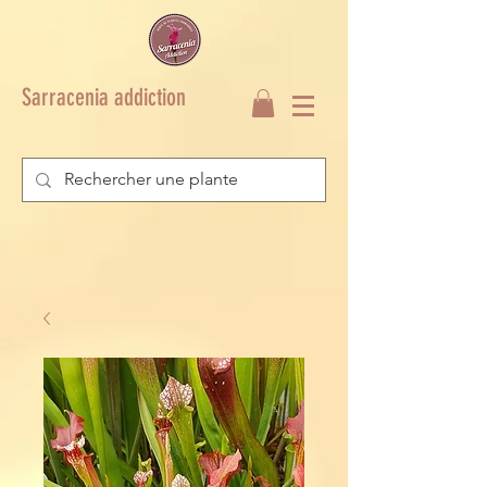
Sarracenia addiction