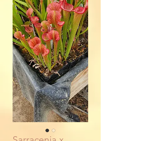
Sarracenia x