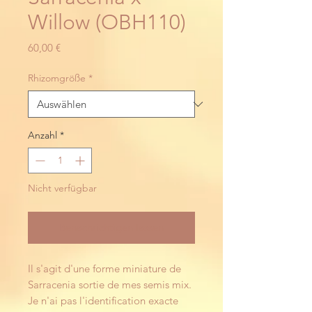
Willow (OBH110)
Preis
60,00 €
Rhizomgröße
*
Anzahl
*
Nicht verfügbar
Benachrichtigen lassen
Il s'agit d'une forme miniature de
Sarracenia sortie de mes semis mix.
Je n'ai pas l'identification exacte