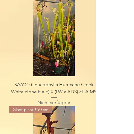
SA612 : (Leucophylla Hurricane Creek
White clone E x F) X (LW x ADS) cl. A MS
Nicht verfügbar
Giant plant ! 90 cm