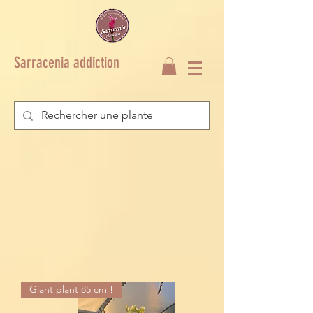
Sarracenia addiction
Giant plant 85 cm !