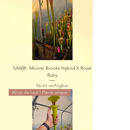
SA608 : Moorei Brooks Hybrid X Royal
Ruby
Nicht verfügbar
80 cm de haut ! Plante unique